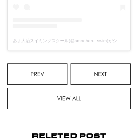
あま大治スイミングスクール(@amaoharu_swim)がシェアした投稿
PREV
NEXT
VIEW ALL
RELETED POST